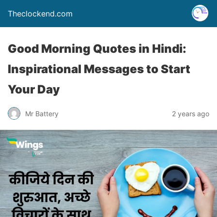
Theclockend.com
Good Morning Quotes in Hindi:
Inspirational Messages to Start
Your Day
Mr Battery
2 years ago