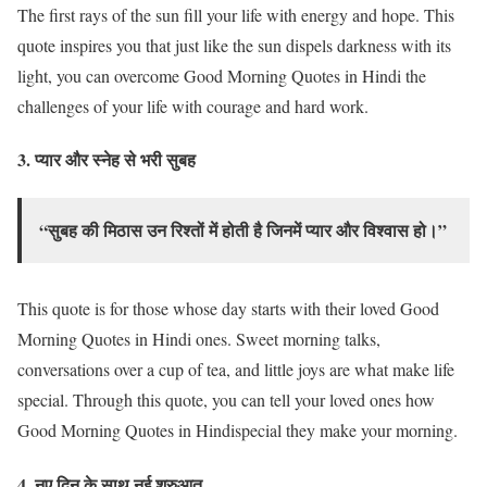
The first rays of the sun fill your life with energy and hope. This
quote inspires you that just like the sun dispels darkness with its
light, you can overcome Good Morning Quotes in Hindi the
challenges of your life with courage and hard work.
3.
प्यार और स्नेह से भरी सुबह
“सुबह की मिठास उन रिश्तों में होती है जिनमें प्यार और विश्वास हो।”
This quote is for those whose day starts with their loved Good
Morning Quotes in Hindi ones. Sweet morning talks,
conversations over a cup of tea, and little joys are what make life
special. Through this quote, you can tell your loved ones how
Good Morning Quotes in Hindispecial they make your morning.
4.
नए दिन के साथ नई शुरुआत